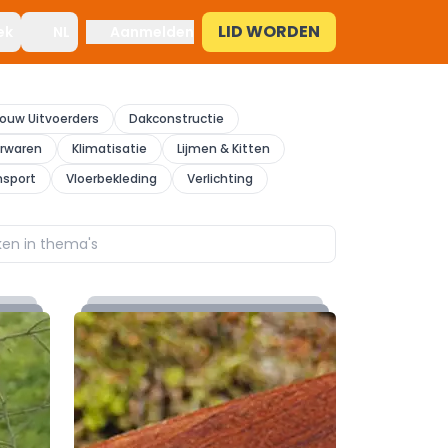
LID WORDEN
ek
NL
Aanmelden
ouw Uitvoerders
Dakconstructie
erwaren
Klimatisatie
Lijmen & Kitten
nsport
Vloerbekleding
Verlichting