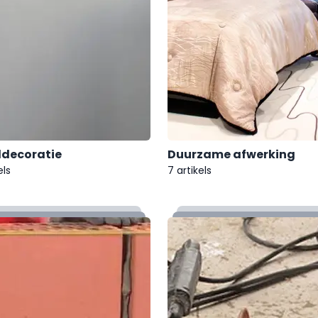
decoratie
Duurzame afwerking
els
7 artikels