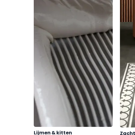
Lijmen & kitten
Zacht