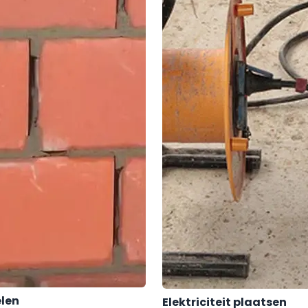
len
Elektriciteit plaatsen