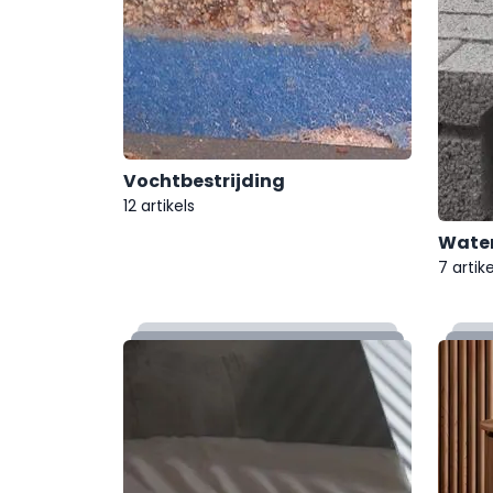
Vochtbestrijding
12 artikels
Wate
7 artike