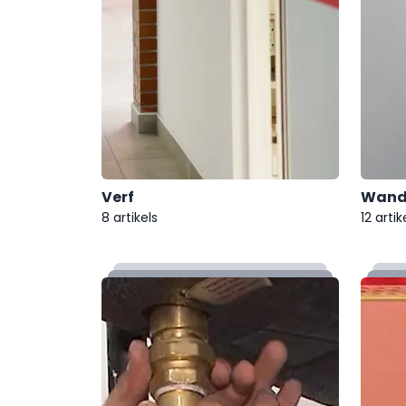
Verf
Wand
8 artikels
12 artik