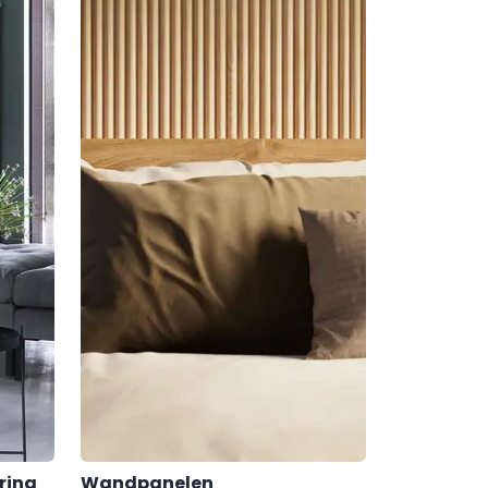
ring
Wandpanelen