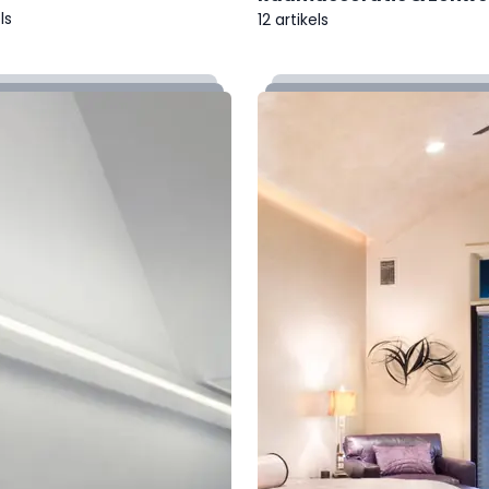
ls
12 artikels