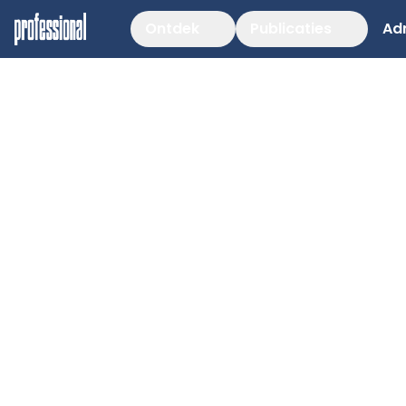
Ontdek
Publicaties
Ad