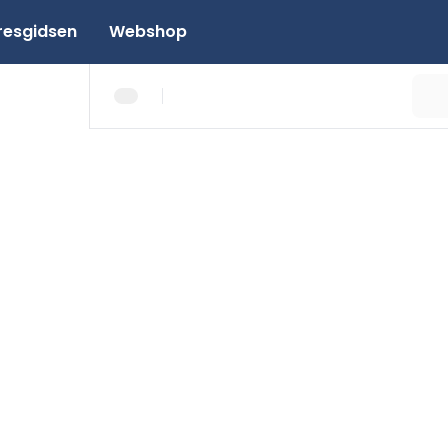
resgidsen
Webshop