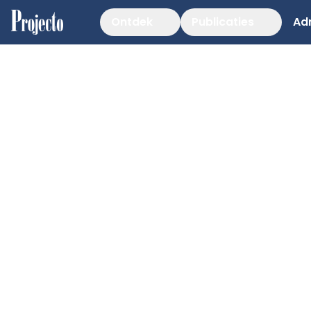
Ontdek
Publicaties
Ad