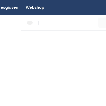
resgidsen
Webshop