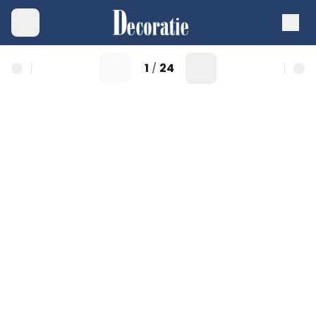
1
24
/