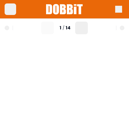
1
14
/