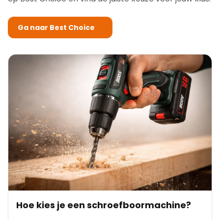
Ga naar Best Choice
Hoe kies je een schroefboormachine?