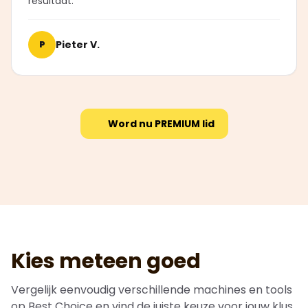
resultaat."
Pieter V.
P
Word nu PREMIUM lid
Kies meteen goed
Vergelijk eenvoudig verschillende machines en tools
op Best Choice en vind de juiste keuze voor jouw klus.