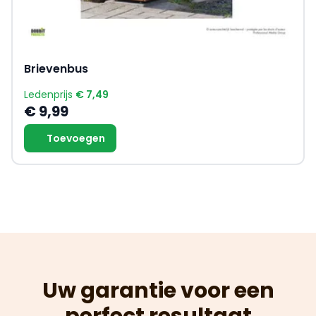
Brievenbus
Ledenprijs
€ 7,49
€ 9,99
Toevoegen
Uw garantie voor een
perfect resultaat