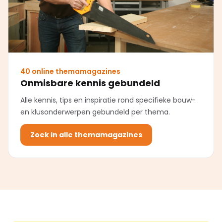
40 online themamagazines
Onmisbare kennis gebundeld
Alle kennis, tips en inspiratie rond specifieke bouw-
en klusonderwerpen gebundeld per thema.
Zoek in alle themamagazines