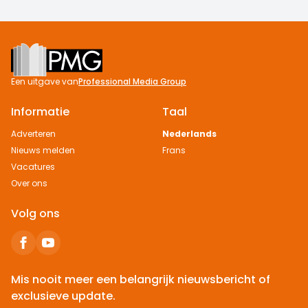
Footer
Een uitgave van
Professional Media Group
Informatie
Taal
Adverteren
Nederlands
Nieuws melden
Frans
Vacatures
Over ons
Volg ons
Mis nooit meer een belangrijk nieuwsbericht of
exclusieve update.