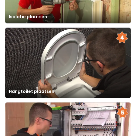
Isolatie plaatsen
Hangtoilet plaatsen