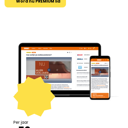
Word nu PREMIUM lid
Per jaar