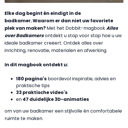
Elke dag begint én eindigt in de
badkamer.
Waarom er dan niet uw favoriete
plek van maken?
Met het Dobbit-magbook
Alles
over Badkamers
ontdekt u stap voor stap hoe u uw
ideale badkamer creëert.
Ontdek alles over
inrichting, renovatie, materialen en afwerking.
In dit magbook ontdekt u:
180 pagina's
boordevol inspiratie, advies en
praktische tips
33 praktische video's
en
47 duidelijke 3D-animaties
om van uw badkamer een stijlvolle én comfortabele
ruimte te maken.