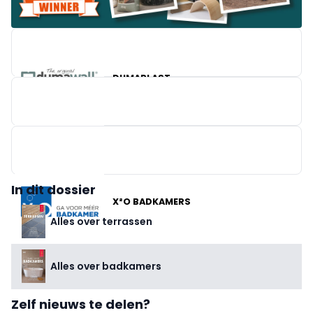
DUMAPLAST
BRICO
In dit dossier
X²O BADKAMERS
Alles over terrassen
Alles over badkamers
Zelf nieuws te delen?