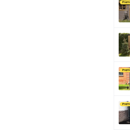
Pre
Pre
Pre