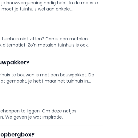
of je bouwvergunning nodig hebt. In de meeste
r moet je tuinhuis wel aan enkele
tuinhuis niet zitten? Dan is een metalen
alternatief. Zo'n metalen tuinhuis is ook
kt met ...
ouwpakket?
nhuis te bouwen is met een bouwpakket. De
aat gemaakt, je hebt maar het tuinhuis in
edschappen te liggen. Om deze netjes
en. We geven je wat inspiratie.
en opbergbox?