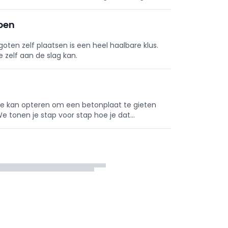
 waterdicht resultaat.
ppen
goten zelf plaatsen is een heel haalbare klus.
zelf aan de slag kan.
. Je kan opteren om een betonplaat te gieten
e tonen je stap voor stap hoe je dat