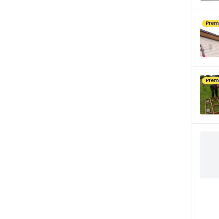
Pre
Pre