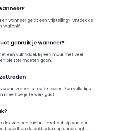
t wanneer?
n wanneer geldt een vrijstelling? Ontdek de
n Wallonië.
duct gebruik je wanneer?
met een vulmiddel. Bij een muur met veel
een pleister moeten gaan.
rzettreden
verduurzamen of op te frissen. Een volledige
n mee hoe je te werk gaat.
ak?
te dak van een tuinhuis met behulp van een
voorbereidt en de dakbedekking aanbrengt.