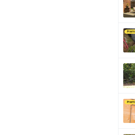
Pre
Pre