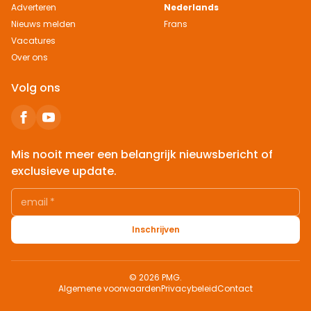
Adverteren
Nederlands
Nieuws melden
Frans
Vacatures
Over ons
Volg ons
Mis nooit meer een belangrijk nieuwsbericht of
exclusieve update.
email
*
Inschrijven
© 2026 PMG.
Algemene voorwaarden
Privacybeleid
Contact