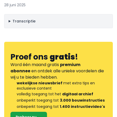
28 juni 2025
Transcriptie
Proef ons
gratis
!
Word één maand gratis
premium
abonnee
en ontdek alle unieke voordelen die
wij u te bieden hebben.
wekelijkse nieuwsbrief
met extra tips en
exclusieve content
volledig toegang tot het
digitaal archief
onbeperkt toegang tot
3.000 bouwinstructies
onbeperkt toegang tot
1.400 instructievideo's