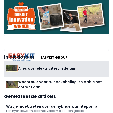
In dit dossier
EASYKIT GROUP
Alles over elektriciteit in de tuin
Wachtbuis voor tuinbekabeling: zo pak je het
correct aan
Gerelateerde artikels
Wat je moet weten over de hybride warmtepomp
Een hybridewarmtepompsysteem biedt een goede