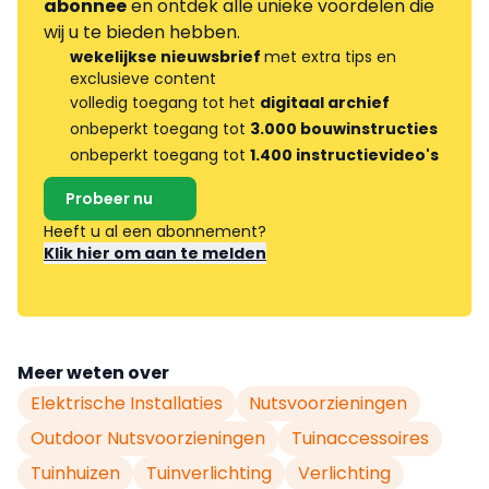
abonnee
en ontdek alle unieke voordelen die
wij u te bieden hebben.
wekelijkse nieuwsbrief
met extra tips en
exclusieve content
volledig toegang tot het
digitaal archief
onbeperkt toegang tot
3.000 bouwinstructies
onbeperkt toegang tot
1.400 instructievideo's
Probeer nu
Heeft u al een abonnement?
Klik hier om aan te melden
Meer weten over
Elektrische Installaties
Nutsvoorzieningen
Outdoor Nutsvoorzieningen
Tuinaccessoires
Tuinhuizen
Tuinverlichting
Verlichting