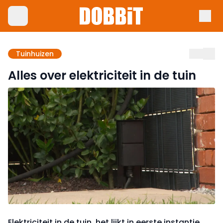
Tuinhuizen
Alles over elektriciteit in de tuin
Elektriciteit in de tuin, het lijkt in eerste instantie