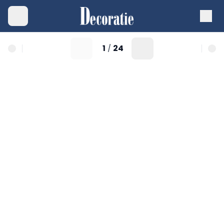
1
24
/