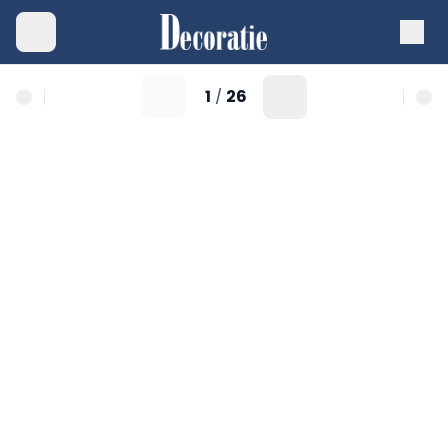
1
26
/