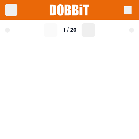
1
20
/