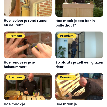
Hoe isoleer je rond ramen
Hoe maak je een bar in
en deuren?
pallethout?
Premium
Premium
Zo plaats je zelf een glazen
Hoe renoveer je je
deur
huisnummer?
Premium
Premium
Hoe maak je
Hoe maak je