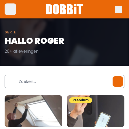
SERIE
HALLO ROGER
20+ afleveringen
Premium