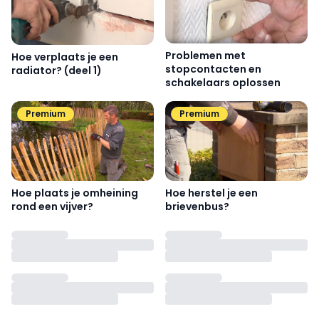
Problemen met
Hoe verplaats je een
stopcontacten en
radiator? (deel 1)
schakelaars oplossen
Premium
Premium
Hoe plaats je omheining
Hoe herstel je een
rond een vijver?
brievenbus?