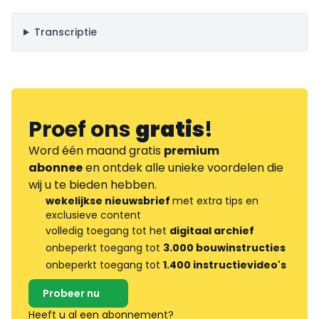
Transcriptie
Proef ons
gratis
!
Word één maand gratis
premium
abonnee
en ontdek alle unieke voordelen die
wij u te bieden hebben.
wekelijkse nieuwsbrief
met extra tips en
exclusieve content
volledig toegang tot het
digitaal archief
onbeperkt toegang tot
3.000 bouwinstructies
onbeperkt toegang tot
1.400 instructievideo's
Probeer nu
Heeft u al een abonnement?