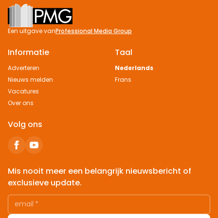
Footer
Een uitgave van
Professional Media Group
Informatie
Taal
Adverteren
Nederlands
Nieuws melden
Frans
Vacatures
Over ons
Volg ons
Mis nooit meer een belangrijk nieuwsbericht of
exclusieve update.
email
*