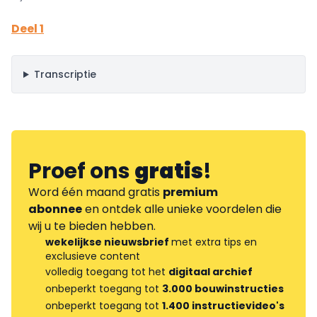
Deel 1
Transcriptie
Proef ons
gratis
!
Word één maand gratis
premium
abonnee
en ontdek alle unieke voordelen die
wij u te bieden hebben.
wekelijkse nieuwsbrief
met extra tips en
exclusieve content
volledig toegang tot het
digitaal archief
onbeperkt toegang tot
3.000 bouwinstructies
onbeperkt toegang tot
1.400 instructievideo's