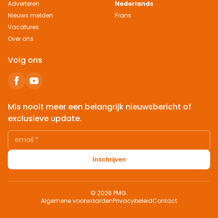
Adverteren
Nederlands
Nieuws melden
Frans
Vacatures
Over ons
Volg ons
Mis nooit meer een belangrijk nieuwsbericht of
exclusieve update.
email
*
Inschrijven
© 2026 PMG.
Algemene voorwaarden
Privacybeleid
Contact