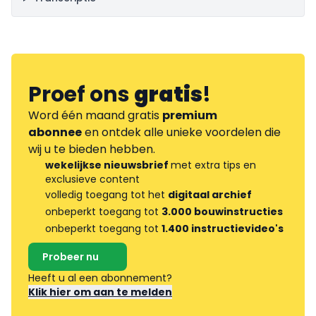
Proef ons
gratis
!
Word één maand gratis
premium
abonnee
en ontdek alle unieke voordelen die
wij u te bieden hebben.
wekelijkse nieuwsbrief
met extra tips en
exclusieve content
volledig toegang tot het
digitaal archief
onbeperkt toegang tot
3.000 bouwinstructies
onbeperkt toegang tot
1.400 instructievideo's
Probeer nu
Heeft u al een abonnement?
Klik hier om aan te melden