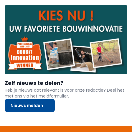
Zelf nieuws te delen?
Heb je nieuws dat relevant is voor onze redactie? Deel het
met ons via het meldformulier.
Nieuws melden