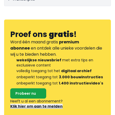
Proef ons
gratis
!
Word één maand gratis
premium
abonnee
en ontdek alle unieke voordelen die
wij u te bieden hebben.
wekelijkse nieuwsbrief
met extra tips en
exclusieve content
volledig toegang tot het
digitaal archief
onbeperkt toegang tot
3.000 bouwinstructies
onbeperkt toegang tot
1.400 instructievideo's
Probeer nu
Heeft u al een abonnement?
Klik hier om aan te melden