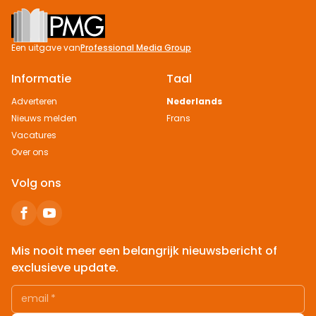
Footer
Een uitgave van
Professional Media Group
Informatie
Taal
Adverteren
Nederlands
Nieuws melden
Frans
Vacatures
Over ons
Volg ons
Mis nooit meer een belangrijk nieuwsbericht of
exclusieve update.
email
*