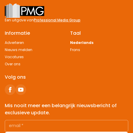
Footer
Een uitgave van
Professional Media Group
Informatie
Taal
Adverteren
Nederlands
Nieuws melden
Frans
Vacatures
Over ons
Volg ons
Mis nooit meer een belangrijk nieuwsbericht of
exclusieve update.
email
*