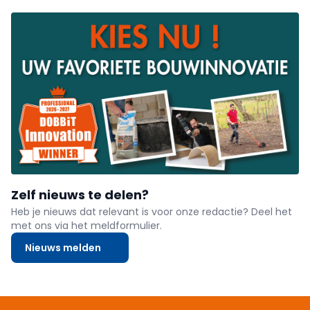
Zelf nieuws te delen?
Heb je nieuws dat relevant is voor onze redactie? Deel het
met ons via het meldformulier.
Nieuws melden