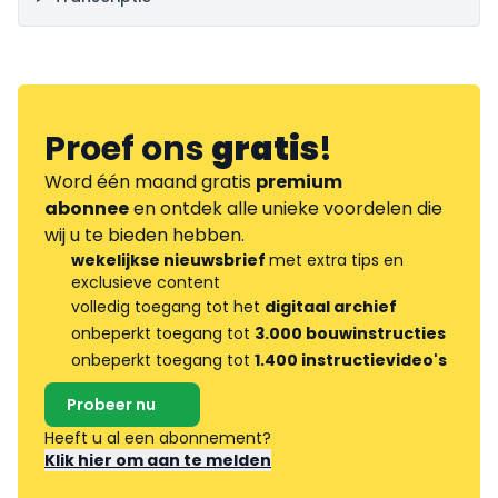
Proef ons
gratis
!
Word één maand gratis
premium
abonnee
en ontdek alle unieke voordelen die
wij u te bieden hebben.
wekelijkse nieuwsbrief
met extra tips en
exclusieve content
volledig toegang tot het
digitaal archief
onbeperkt toegang tot
3.000 bouwinstructies
onbeperkt toegang tot
1.400 instructievideo's
Probeer nu
Heeft u al een abonnement?
Klik hier om aan te melden