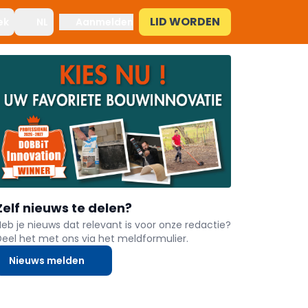
LID WORDEN
ek
NL
Aanmelden
Zelf nieuws te delen?
Heb je nieuws dat relevant is voor onze redactie?
Deel het met ons via het meldformulier.
Nieuws melden