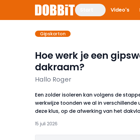
Start
Video's
Gipskarton
Hoe werk je een gipsw
dakraam?
Hallo Roger
Een zolder isoleren kan volgens de stapp
werkwijze toonden we al in verschillende
deze klus, op de afwerking van het dakv
15 juli 2026