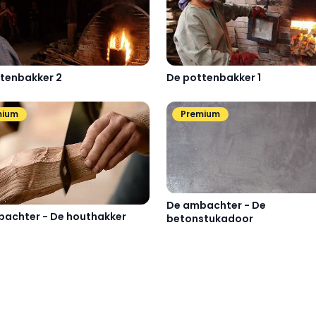
De pottenbakker 1
tenbakker 2
mium
Premium
De ambachter - De
achter - De houthakker
betonstukadoor