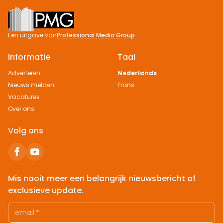
Footer
Een uitgave van
Professional Media Group
Informatie
Taal
Adverteren
Nederlands
Nieuws melden
Frans
Vacatures
Over ons
Volg ons
Mis nooit meer een belangrijk nieuwsbericht of
exclusieve update.
email
*