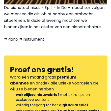
De pianotechnicus - Ep. 1 - In De Ambachter volgen
we mensen die als job of hobby een ambacht
uitoefenen. In deze aflevering mochten we
binnenkijken in het atelier van een pianotechnicus.
#Piano #Instrument
Proef ons
gratis
!
Word één maand gratis
premium
abonnee
en ontdek alle unieke voordelen die
wij u te bieden hebben.
wekelijkse nieuwsbrief
met extra tips en
exclusieve content
volledig toegang tot het
digitaal archief
onbeperkt toegang tot
3.000 bouwinstructies