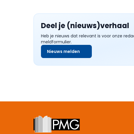
Deel je (nieuws)verhaal
Heb je nieuws dat relevant is voor onze reda
meldformulier.
Nieuws melden
Footer