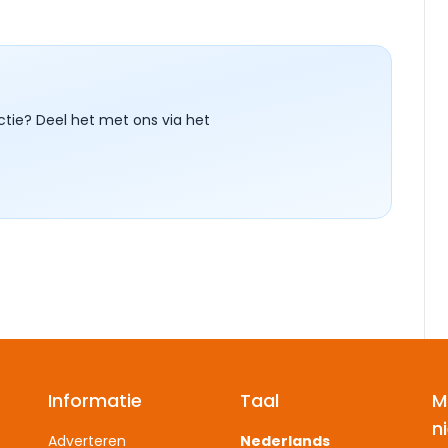
ctie? Deel het met ons via het
Informatie
Taal
M
n
Adverteren
Nederlands