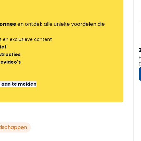
onnee
en ontdek alle unieke voordelen die
s en exclusieve content
ief
tructies
ievideo's
m aan te melden
dschappen