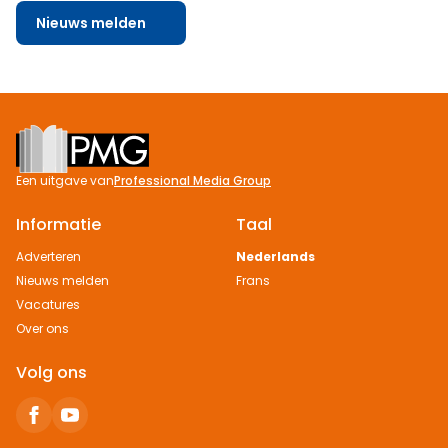
Nieuws melden
Footer
Een uitgave van
Professional Media Group
Informatie
Taal
Adverteren
Nederlands
Nieuws melden
Frans
Vacatures
Over ons
Volg ons