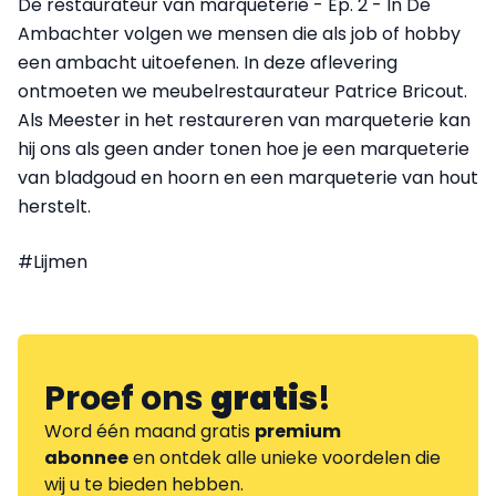
De restaurateur van marqueterie - Ep. 2 - In De
Ambachter volgen we mensen die als job of hobby
een ambacht uitoefenen. In deze aflevering
ontmoeten we meubelrestaurateur Patrice Bricout.
Als Meester in het restaureren van marqueterie kan
hij ons als geen ander tonen hoe je een marqueterie
van bladgoud en hoorn en een marqueterie van hout
herstelt.
#Lijmen
Proef ons
gratis
!
Word één maand gratis
premium
abonnee
en ontdek alle unieke voordelen die
wij u te bieden hebben.