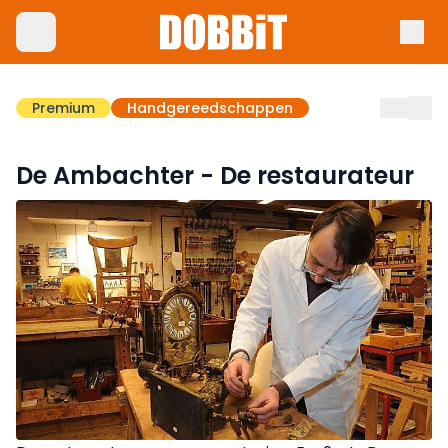
Premium
Handgereedschappen
De Ambachter - De restaurateur