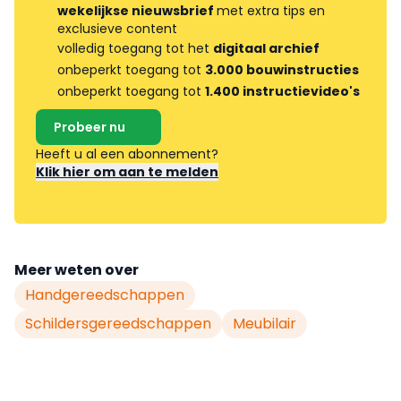
wekelijkse nieuwsbrief
met extra tips en
exclusieve content
volledig toegang tot het
digitaal archief
onbeperkt toegang tot
3.000 bouwinstructies
onbeperkt toegang tot
1.400 instructievideo's
Probeer nu
Heeft u al een abonnement?
Klik hier om aan te melden
Meer weten over
Handgereedschappen
Schildersgereedschappen
Meubilair