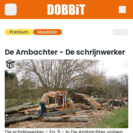
Premium
Meubilair
De Ambachter - De schrijnwerker
De schrijnwerker - Ep. 5 - In De Ambachter volgen