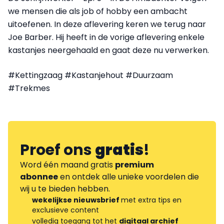
we mensen die als job of hobby een ambacht
uitoefenen. In deze aflevering keren we terug naar
Joe Barber. Hij heeft in de vorige aflevering enkele
kastanjes neergehaald en gaat deze nu verwerken.
#Kettingzaag #Kastanjehout #Duurzaam
#Trekmes
Proef ons
gratis
!
Word één maand gratis
premium
abonnee
en ontdek alle unieke voordelen die
wij u te bieden hebben.
wekelijkse nieuwsbrief
met extra tips en
exclusieve content
volledig toegang tot het
digitaal archief