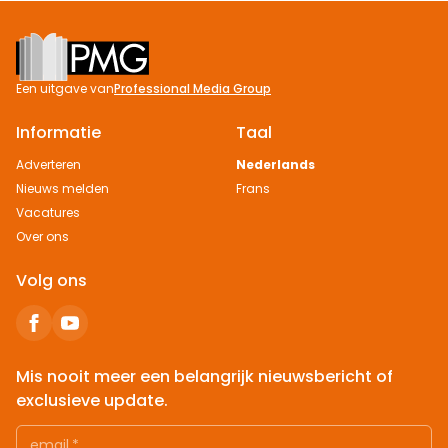
Footer
Een uitgave van
Professional Media Group
Informatie
Taal
Adverteren
Nederlands
Nieuws melden
Frans
Vacatures
Over ons
Volg ons
Mis nooit meer een belangrijk nieuwsbericht of
exclusieve update.
email
*