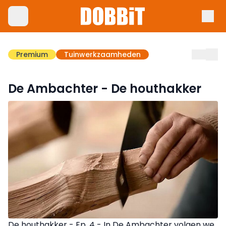
Premium
Tuinwerkzaamheden
De Ambachter - De houthakker
De houthakker - Ep. 4 - In De Ambachter volgen we