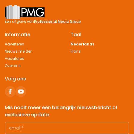
Footer
Een uitgave van
Professional Media Group
Informatie
Taal
Adverteren
Nederlands
Nieuws melden
Frans
Vacatures
Over ons
Volg ons
Mis nooit meer een belangrijk nieuwsbericht of
exclusieve update.
email
*