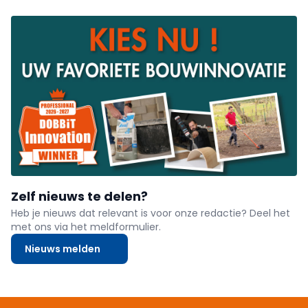
Zelf nieuws te delen?
Heb je nieuws dat relevant is voor onze redactie? Deel het
met ons via het meldformulier.
Nieuws melden