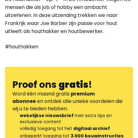
mensen die als job of hobby een ambacht
uitoefenen. In deze uitzending trekken we naar
Frankrijk waar Joe Barber zijn passie voor hout
uitleeft als houthakker en houtbewerker.
#houthakken
Proef ons
gratis
!
Word één maand gratis
premium
abonnee
en ontdek alle unieke voordelen die
wij u te bieden hebben.
wekelijkse nieuwsbrief
met extra tips en
exclusieve content
volledig toegang tot het
digitaal archief
onbeperkt toegang tot
3.000 bouwinstructies