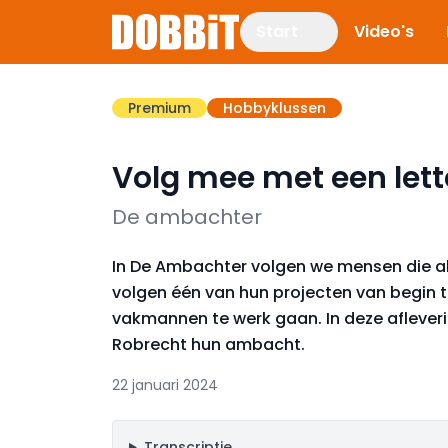
Start
Video's
Premium
Hobbyklussen
Volg mee met een let
De ambachter
In De Ambachter volgen we mensen die al
volgen één van hun projecten van begin 
vakmannen te werk gaan. In deze aflever
Robrecht hun ambacht.
22 januari 2024
Transcriptie