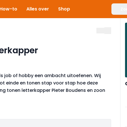
How-to
Alles over
Shop
Zo
terkapper
s job of hobby een ambacht uitoefenen. Wij
tot einde en tonen stap voor stap hoe deze
ing tonen letterkapper Pieter Boudens en zoon