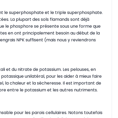
nt le superphosphate et le triple superphosphate.
tées. La plupart des sols flamands sont déjà
que le phosphore se présente sous une forme que
ntes en ont principalement besoin au début de la
 engrais NPK suffisent (mais nous y reviendrons
kali et du nitrate de potassium. Les pelouses, en
 potassique unilatéral, pour les aider à mieux faire
el, la chaleur et la sécheresse. Il est important de
ibre entre le potassium et les autres nutriments.
ensable pour les parois cellulaires. Notons toutefois