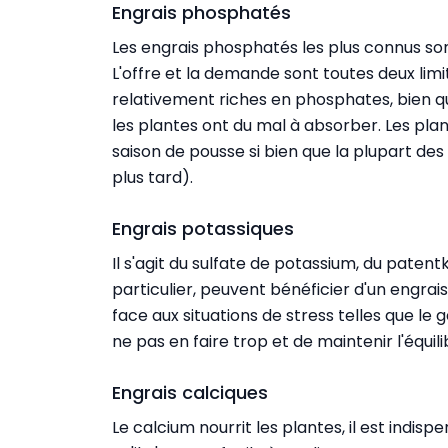
Engrais phosphatés
Les engrais phosphatés les plus connus so
L'offre et la demande sont toutes deux limi
relativement riches en phosphates, bien 
les plantes ont du mal à absorber. Les pla
saison de pousse si bien que la plupart des
plus tard).
Engrais potassiques
Il s'agit du sulfate de potassium, du patent
particulier, peuvent bénéficier d'un engrais
face aux situations de stress telles que le g
ne pas en faire trop et de maintenir l'équil
Engrais calciques
Le calcium nourrit les plantes, il est indisp