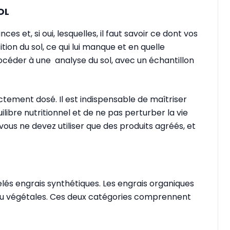
OL
es et, si oui, lesquelles, il faut savoir ce dont vos
ion du sol, ce qui lui manque et en quelle
céder à une analyse du sol, avec un échantillon
rectement dosé. Il est indispensable de maîtriser
ilibre nutritionnel et de ne pas perturber la vie
ous ne devez utiliser que des produits agréés, et
és engrais synthétiques. Les engrais organiques
u végétales. Ces deux catégories comprennent