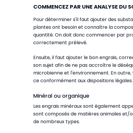
COMMENCEZ PAR UNE ANALYSE DU S
Pour déterminer s'il faut ajouter des substanc
plantes ont besoin et connaître la composit
quantité. On doit donc commencer par pro
correctement prélevé.
Ensuite, il faut ajouter le bon engrais, cor
son sujet afin de ne pas accroître le déséqu
microbienne et l'environnement. En outre, v
ce conformément aux dispositions légales.
Minéral ou organique
Les engrais minéraux sont également appel
sont composés de matières animales et/o
de nombreux types.