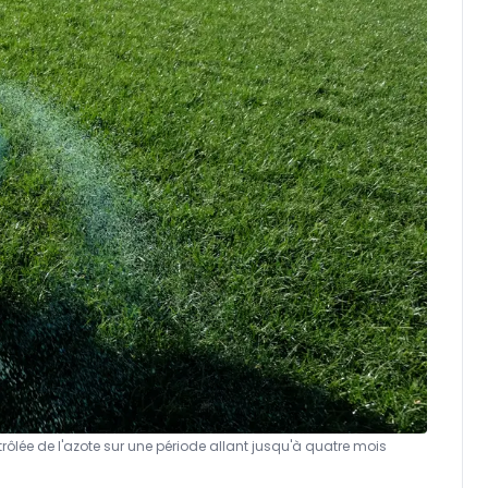
trôlée de l'azote sur une période allant jusqu'à quatre mois