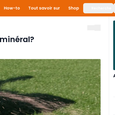
How-to
Tout savoir sur
Shop
Recherche
 minéral?