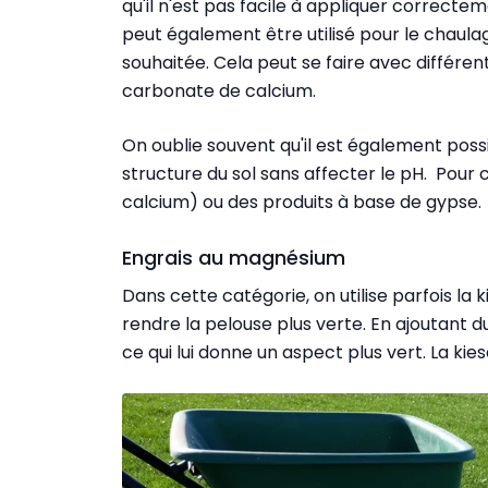
qu'il n'est pas facile à appliquer correcteme
peut également être utilisé pour le chaula
souhaitée. Cela peut se faire avec différ
carbonate de calcium.
On oublie souvent qu'il est également possib
structure du sol sans affecter le pH. Pour c
calcium) ou des produits à base de gypse.
Engrais au magnésium
Dans cette catégorie, on utilise parfois la
rendre la pelouse plus verte. En ajoutant d
ce qui lui donne un aspect plus vert. La kie