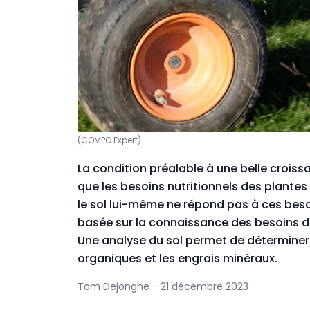
(COMPO Expert)
La condition préalable à une belle crois
que les besoins nutritionnels des plantes
le sol lui-même ne répond pas à ces besoins
basée sur la connaissance des besoins de
Une analyse du sol permet de déterminer c
organiques et les engrais minéraux.
Tom Dejonghe - 21 décembre 2023