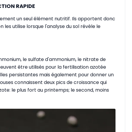
CTION RAPIDE
ment un seul élément nutritif. Ils apportent donc
les utilise lorsque l'analyse du sol révèle le
ammonium, le sulfate d'ammonium, le nitrate de
euvent être utilisés pour la fertilisation azotée
uilles persistantes mais également pour donner un
louses connaissent deux pics de croissance qui
te: le plus fort au printemps; le second, moins