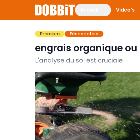
Accueil
Video's
Premium
Fécondation
engrais organique ou
L'analyse du sol est cruciale