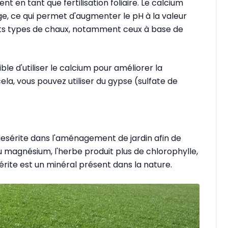
nt en tant que fertilisation foliaire. Le calcium
ge, ce qui permet d'augmenter le pH à la valeur
ents types de chaux, notamment ceux à base de
le d'utiliser le calcium pour améliorer la
ela, vous pouvez utiliser du gypse (sulfate de
 kiesérite dans l'aménagement de jardin afin de
u magnésium, l'herbe produit plus de chlorophylle,
sérite est un minéral présent dans la nature.