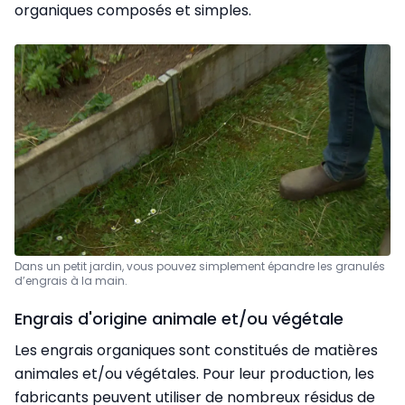
organiques composés et simples.
Dans un petit jardin, vous pouvez simplement épandre les granulés
d’engrais à la main.
Engrais d'origine animale et/ou végétale
Les engrais organiques sont constitués de matières
animales et/ou végétales. Pour leur production, les
fabricants peuvent utiliser de nombreux résidus de