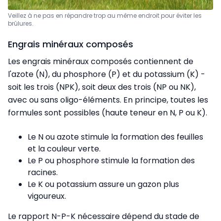
Veillez à ne pas en répandre trop au même endroit pour éviter les
brûlures.
Engrais minéraux composés
Les engrais minéraux composés contiennent de
l'azote (N), du phosphore (P) et du potassium (K) -
soit les trois (NPK), soit deux des trois (NP ou NK),
avec ou sans oligo-éléments. En principe, toutes les
formules sont possibles (haute teneur en N, P ou K).
Le N ou azote stimule la formation des feuilles
et la couleur verte.
Le P ou phosphore stimule la formation des
racines.
Le K ou potassium assure un gazon plus
vigoureux.
Le rapport N-P-K nécessaire dépend du stade de