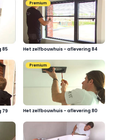
Premium
g 85
Het zelfbouwhuis - aflevering 84
Premium
Het zelfbouwhuis - aflevering 80
g 79