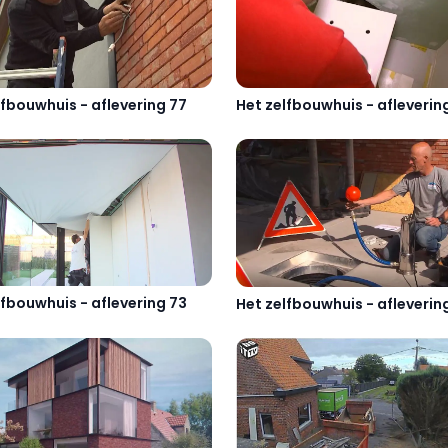
Het zelfbouwhuis - afleverin
lfbouwhuis - aflevering 77
lfbouwhuis - aflevering 73
Het zelfbouwhuis - afleverin