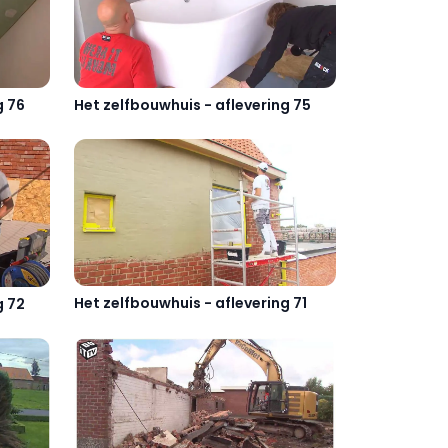
g 76
Het zelfbouwhuis - aflevering 75
Het zelfbouwhuis - aflevering 71
g 72