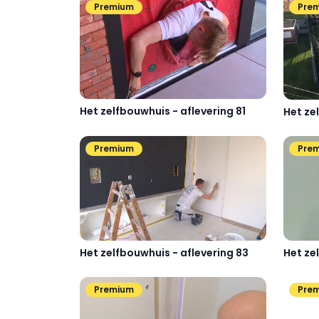
Premium
Pre
Het zelfbouwhuis - aflevering 81
Het ze
Premium
Pre
Het zelfbouwhuis - aflevering 83
Het ze
Premium
Pre