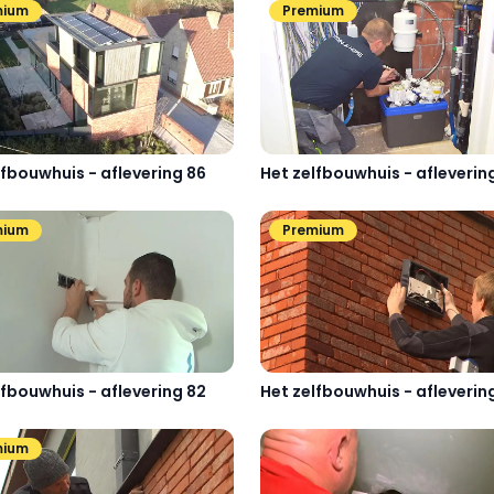
mium
Premium
lfbouwhuis - aflevering 86
Het zelfbouwhuis - afleverin
mium
Premium
lfbouwhuis - aflevering 82
Het zelfbouwhuis - afleverin
mium