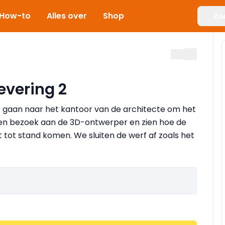
How-to
Alles over
Shop
Zo
evering 2
We gaan naar het kantoor van de architecte om het
en bezoek aan de 3D-ontwerper en zien hoe de
 tot stand komen. We sluiten de werf af zoals het