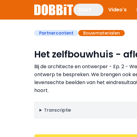
Start
Video's
Partnercontent
Bouwmaterialen
Het zelfbouwhuis - afl
Bij de architecte en ontwerper - Ep. 2 - 
ontwerp te bespreken. We brengen ook e
levensechte beelden van het eindresultaat
hoort.
Transcriptie