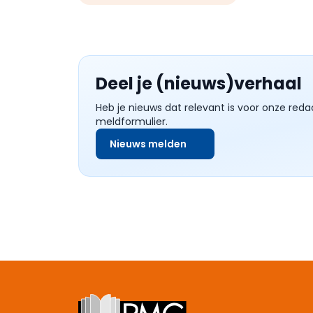
Deel je (nieuws)verhaal
Heb je nieuws dat relevant is voor onze reda
meldformulier.
Nieuws melden
Footer