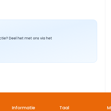
ctie? Deel het met ons via het
Informatie
Taal
M