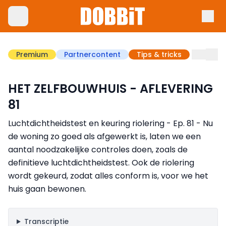
Premium
Partnercontent
Tips & tricks
HET ZELFBOUWHUIS - AFLEVERING
81
Luchtdichtheidstest en keuring riolering - Ep. 81 - Nu
de woning zo goed als afgewerkt is, laten we een
aantal noodzakelijke controles doen, zoals de
definitieve luchtdichtheidstest. Ook de riolering
wordt gekeurd, zodat alles conform is, voor we het
huis gaan bewonen.
Transcriptie