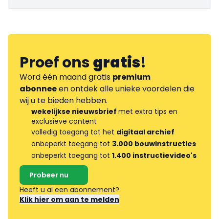
Proef ons
gratis
!
Word één maand gratis
premium
abonnee
en ontdek alle unieke voordelen die
wij u te bieden hebben.
wekelijkse nieuwsbrief
met extra tips en
exclusieve content
volledig toegang tot het
digitaal archief
onbeperkt toegang tot
3.000 bouwinstructies
onbeperkt toegang tot
1.400 instructievideo's
Probeer nu
Heeft u al een abonnement?
Klik hier om aan te melden