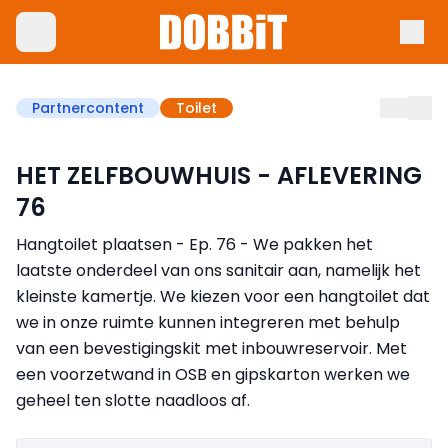
Partnercontent
Toilet
HET ZELFBOUWHUIS - AFLEVERING
76
Hangtoilet plaatsen - Ep. 76 - We pakken het
laatste onderdeel van ons sanitair aan, namelijk het
kleinste kamertje. We kiezen voor een hangtoilet dat
we in onze ruimte kunnen integreren met behulp
van een bevestigingskit met inbouwreservoir. Met
een voorzetwand in OSB en gipskarton werken we
geheel ten slotte naadloos af.