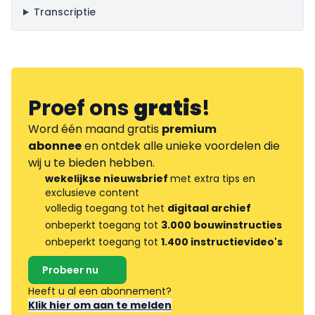
Transcriptie
Proef ons
gratis
!
Word één maand gratis
premium
abonnee
en ontdek alle unieke voordelen die
wij u te bieden hebben.
wekelijkse nieuwsbrief
met extra tips en
exclusieve content
volledig toegang tot het
digitaal archief
onbeperkt toegang tot
3.000 bouwinstructies
onbeperkt toegang tot
1.400 instructievideo's
Probeer nu
Heeft u al een abonnement?
Klik hier om aan te melden