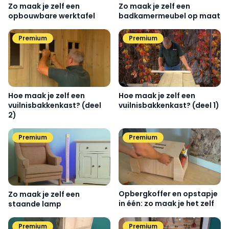
Zo maak je zelf een
Zo maak je zelf een
badkamermeubel op maat
opbouwbare werktafel
Premium
Premium
Hoe maak je zelf een
Hoe maak je zelf een
vuilnisbakkenkast? (deel
vuilnisbakkenkast? (deel 1)
2)
Premium
Premium
Opbergkoffer en opstapje
Zo maak je zelf een
in één: zo maak je het zelf
staande lamp
Premium
Premium