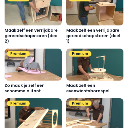
Maak zelf een verrijdbare
Maak zelf een verrijdbare
gereedschapstoren (deel
gereedschapstoren (deel
2)
1)
Premium
Premium
Zo maak je zelf een
Maak zelf een
schommelolifant
evenwichtsbordspel
Premium
Premium