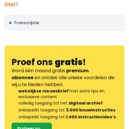
Deel 1
Transcriptie
Proef ons
gratis
!
Word één maand gratis
premium
abonnee
en ontdek alle unieke voordelen die
wij u te bieden hebben.
wekelijkse nieuwsbrief
met extra tips en
exclusieve content
volledig toegang tot het
digitaal archief
onbeperkt toegang tot
3.000 bouwinstructies
onbeperkt toegang tot
1.400 instructievideo's
Probeer nu