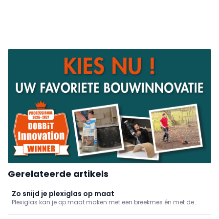
Gerelateerde artikels
Zo snijd je plexiglas op maat
Plexiglas kan je op maat maken met een breekmes én met de
nodige zorg. We geven mee hoe je het doet.