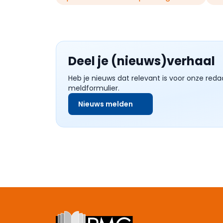
Deel je (nieuws)verhaal
Heb je nieuws dat relevant is voor onze reda
meldformulier.
Nieuws melden
Footer