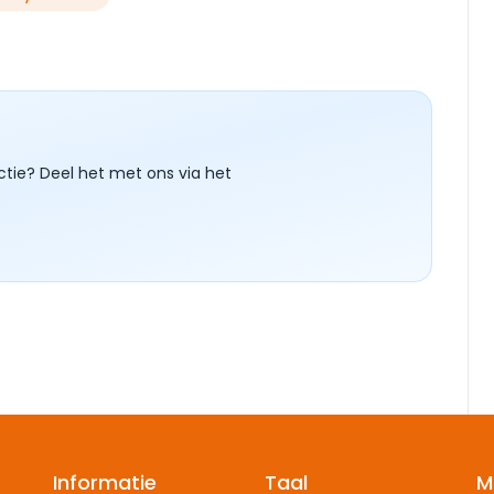
ctie? Deel het met ons via het
Informatie
Taal
M