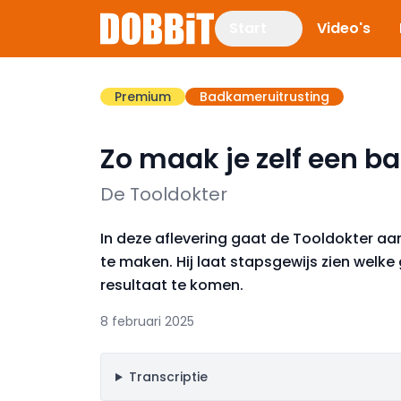
Start
Video's
Premium
Badkameruitrusting
Zo maak je zelf een
De Tooldokter
In deze aflevering gaat de Tooldokter a
te maken. Hij laat stapsgewijs zien welke
resultaat te komen.
8 februari 2025
Transcriptie