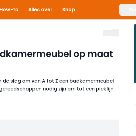
How-to
Alles over
Shop
Zo
 badkamermeubel op maat
an de slag om van A tot Z een badkamermeubel
 gereedschappen nodig zijn om tot een piekfijn