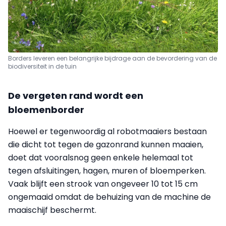
Borders leveren een belangrijke bijdrage aan de bevordering van de
biodiversiteit in de tuin
De vergeten rand wordt een
bloemenborder
Hoewel er tegenwoordig al robotmaaiers bestaan
die dicht tot tegen de gazonrand kunnen maaien,
doet dat vooralsnog geen enkele helemaal tot
tegen afsluitingen, hagen, muren of bloemperken.
Vaak blijft een strook van ongeveer 10 tot 15 cm
ongemaaid omdat de behuizing van de machine de
maaischijf beschermt.