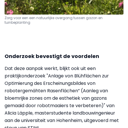
Zorg voor een een natuurlijke overgang tussen gazon en
tuinbeplanting
Onderzoek bevestigt de voordelen
Dat deze aanpak werkt, blijkt ook uit een
praktijkonderzoek "Anlage von Blühflächen zur
Optimierung des Erscheinungsbildes von
robotergemähten Rasenflächen” (Aanleg van
bloemrijke zones om de esthetiek van gazons
gemaaid door robotmaaiers te verbeteren)" van
Alicia Läpple, masterstudente landbouwingenieur
aan de universiteit van Hohenheim, uitgevoerd met
steun van STIHL.