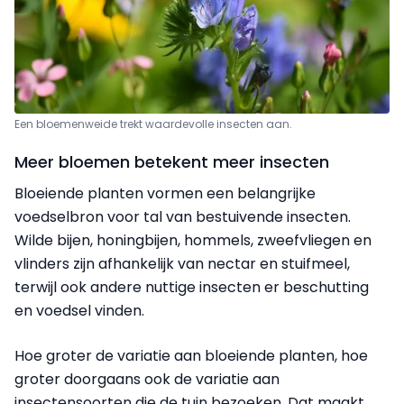
Een bloemenweide trekt waardevolle insecten aan.
Meer bloemen betekent meer insecten
Bloeiende planten vormen een belangrijke
voedselbron voor tal van bestuivende insecten.
Wilde bijen, honingbijen, hommels, zweefvliegen en
vlinders zijn afhankelijk van nectar en stuifmeel,
terwijl ook andere nuttige insecten er beschutting
en voedsel vinden.
Hoe groter de variatie aan bloeiende planten, hoe
groter doorgaans ook de variatie aan
insectensoorten die de tuin bezoeken. Dat maakt