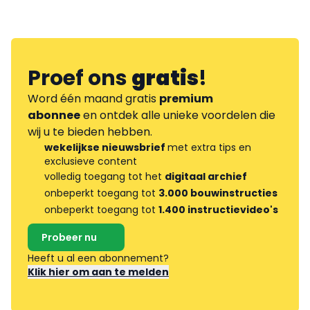
Proef ons
gratis
!
Word één maand gratis
premium
abonnee
en ontdek alle unieke voordelen die
wij u te bieden hebben.
wekelijkse nieuwsbrief
met extra tips en
exclusieve content
volledig toegang tot het
digitaal archief
onbeperkt toegang tot
3.000 bouwinstructies
onbeperkt toegang tot
1.400 instructievideo's
Probeer nu
Heeft u al een abonnement?
Klik hier om aan te melden