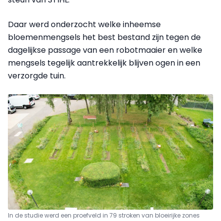
Daar werd onderzocht welke inheemse
bloemenmengsels het best bestand zijn tegen de
dagelijkse passage van een robotmaaier en welke
mengsels tegelijk aantrekkelijk blijven ogen in een
verzorgde tuin.
In de studie werd een proefveld in 79 stroken van bloeirijke zones