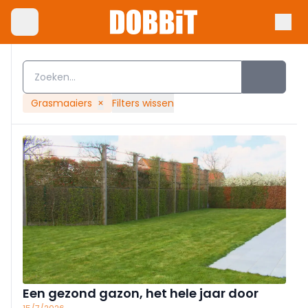
Grasmaaiers
×
Filters wissen
Een gezond gazon, het hele jaar door