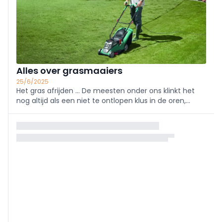
Alles over grasmaaiers
25/6/2025
Het gras afrijden … De meesten onder ons klinkt het
nog altijd als een niet te ontlopen klus in de oren,
eerder dan een moment waarnaar je reikhalzend
uitkijkt. Dan kies je het best een grasmaaier die
gemakkelijk te hanteren is.