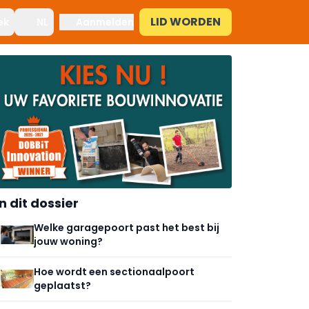
LID WORDEN
ek
NL
Aanmelden
In dit dossier
Welke garagepoort past het best bij
jouw woning?
Hoe wordt een sectionaalpoort
geplaatst?