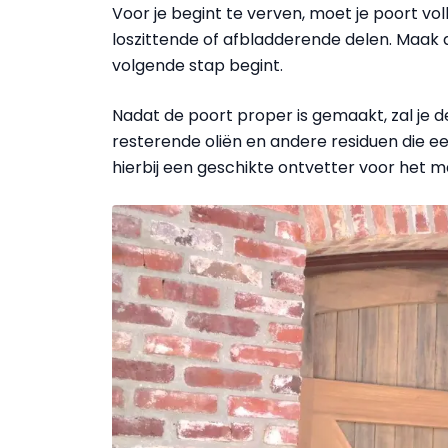
Voor je begint te verven, moet je poort voll
loszittende of afbladderende delen. Maak d
volgende stap begint.
Nadat de poort proper is gemaakt, zal je d
resterende oliën en andere residuen die e
hierbij een geschikte ontvetter voor het ma