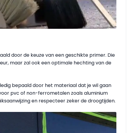
aald door de keuze van een geschikte primer. Die
kleur, maar zal ook een optimale hechting van de
edig bepaald door het materiaal dat je wil gaan
k voor pvc of non-ferrometalen zoals aluminium
uiksaanwijzing en respecteer zeker de droogtijden.