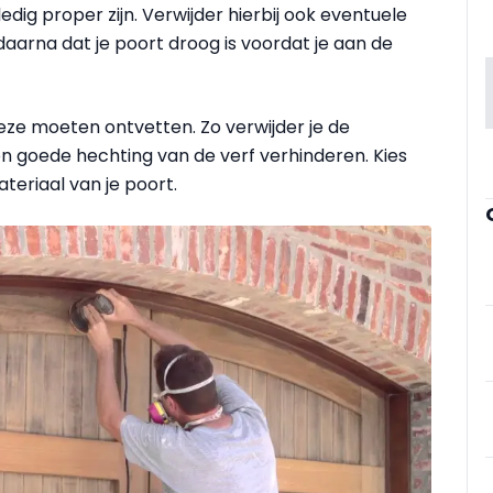
edig proper zijn. Verwijder hierbij ook eventuele
aarna dat je poort droog is voordat je aan de
eze moeten ontvetten. Zo verwijder je de
en goede hechting van de verf verhinderen. Kies
teriaal van je poort.