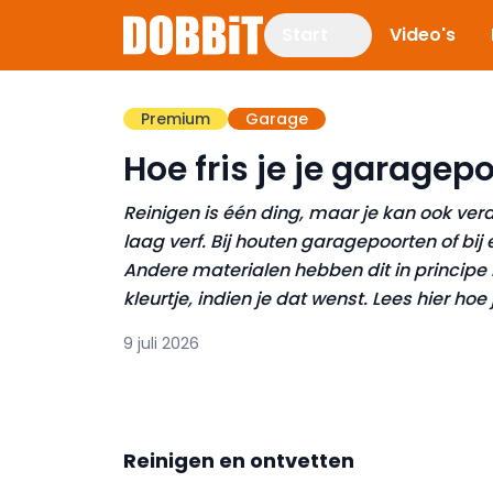
Start
Video's
Premium
Garage
Hoe fris je je garagep
Reinigen is één ding, maar je kan ook ver
laag verf. Bij houten garagepoorten of bij
Andere materialen hebben dit in principe 
kleurtje, indien je dat wenst. Lees hier hoe
9 juli 2026
Reinigen en ontvetten