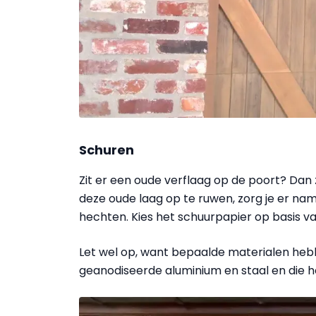
Schuren
Zit er een oude verflaag op de poort? Dan 
deze oude laag op te ruwen, zorg je er nam
hechten. Kies het schuurpapier op basis van
Let wel op, want bepaalde materialen hebb
geanodiseerde aluminium en staal en die ho