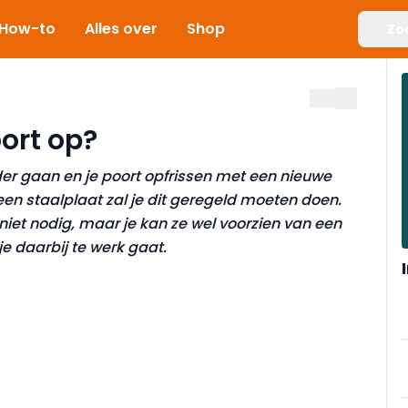
How-to
Alles over
Shop
Zo
oort op?
der gaan en je poort opfrissen met een nieuwe
 een staalplaat zal je dit geregeld moeten doen.
niet nodig, maar je kan ze wel voorzien van een
 je daarbij te werk gaat.