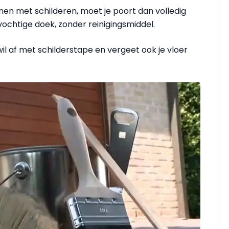
en met schilderen, moet je poort dan volledig
ochtige doek, zonder reinigingsmiddel.
il af met schilderstape en vergeet ook je vloer