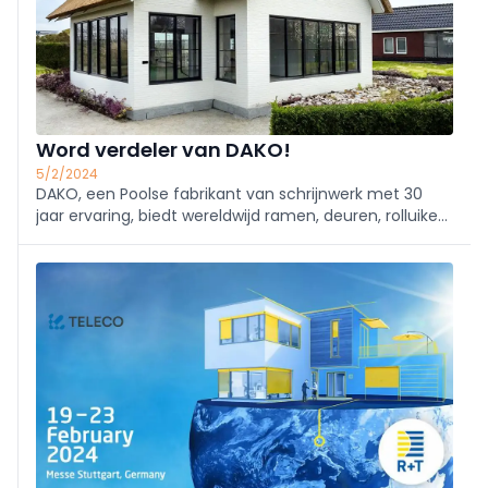
Word verdeler van DAKO!
5/2/2024
DAKO, een Poolse fabrikant van schrijnwerk met 30
jaar ervaring, biedt wereldwijd ramen, deuren, rolluiken
en garagedeuren in PVC, hout en aluminium. Ontdek
hun topproducten op de Belgische markt!