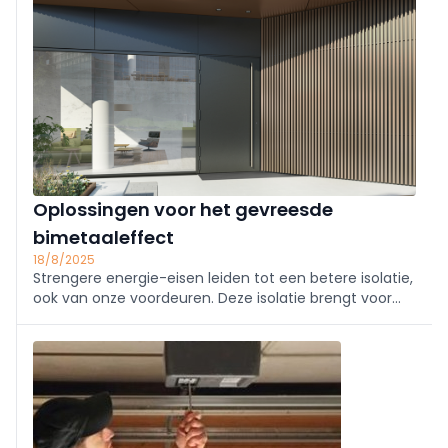
Oplossingen voor het gevreesde
bimetaaleffect
18/8/2025
Strengere energie-eisen leiden tot een betere isolatie,
ook van onze voordeuren. Deze isolatie brengt voor
aluminium voordeuren soms echter een probleem
met zich mee: het bimetaaleffect. Gelukkig zijn er ...