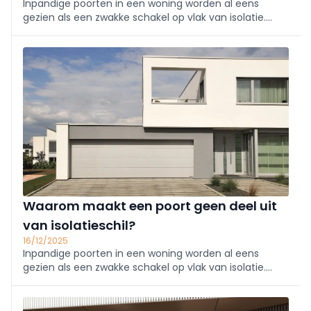
Inpandige poorten in een woning worden al eens
gezien als een zwakke schakel op vlak van isolatie.
Maar je mag die poort (en de garage) niet
meenemen in de isolatieschil: een poort mag namelijk
niet ...
Waarom maakt een poort geen deel uit
van isolatieschil?
16/12/2025
Inpandige poorten in een woning worden al eens
gezien als een zwakke schakel op vlak van isolatie.
Maar je mag die poort (en de garage) niet
meenemen in de isolatieschil: een poort mag namelijk
niet ...