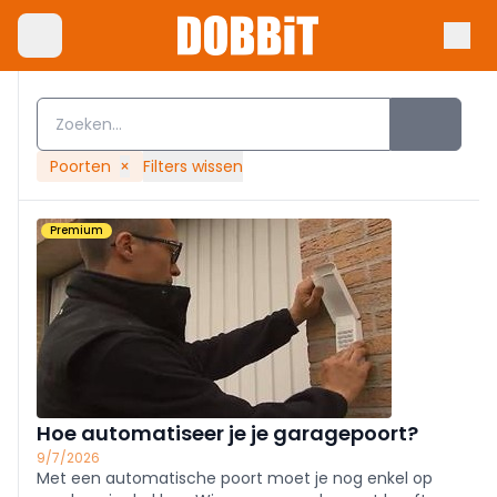
Poorten
×
Filters wissen
Premium
Hoe automatiseer je je garagepoort?
9/7/2026
Met een automatische poort moet je nog enkel op