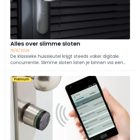
Alles over slimme sloten
16/6/2026
De klassieke huissleutel krijgt steeds vaker digitale
concurrentie. Slimme sloten laten je binnen via een
app, code, badge of vingerafdruk en bieden op het
eerste gezicht veiligheid met gebruiksgemak.
Premium