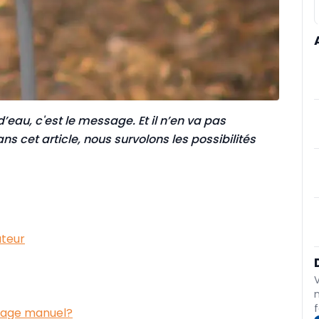
eau, c'est le message. Et il n’en va pas
s cet article, nous survolons les possibilités
ateur
f
sage manuel?