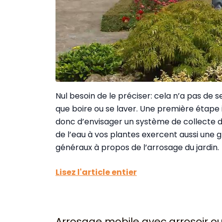
Nul besoin de le préciser: cela n’a pas de s
que boire ou se laver. Une première étape 
donc d’envisager un système de collecte d
de l’eau à vos plantes exercent aussi une
généraux à propos de l’arrosage du jardin.
Lisez l'article entier
Arrosage mobile avec arrosoir ou