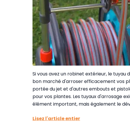
Si vous avez un robinet extérieur, le tuyau
bon marché d'arroser efficacement vos pl
portée du jet et d'autres embouts et pist
pour vos plantes. Les tuyaux d'arrosage exi
élément important, mais également le dévi
Lisez l'article entier