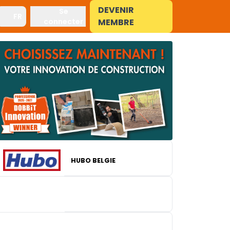
DEVENIR
Se
FR
connecter
MEMBRE
HUBO BELGIE