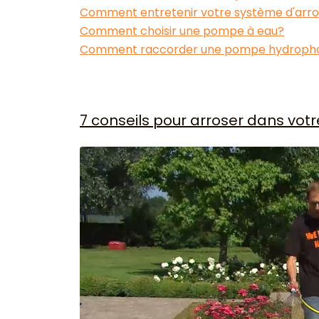
Comment entretenir votre système d'arr
Comment choisir une pompe à eau?
Comment raccorder une pompe hydrophore
7 conseils pour arroser dans votr