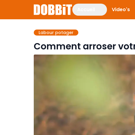
Accueil
Video's
Labour potager
Comment arroser votr