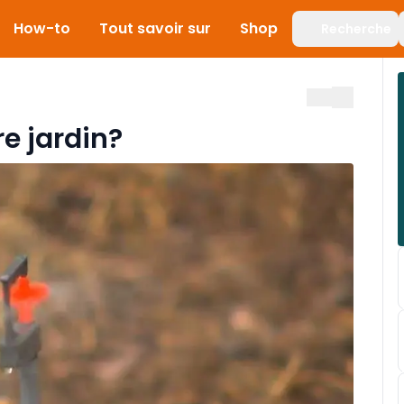
How-to
Tout savoir sur
Shop
Recherche
e jardin?