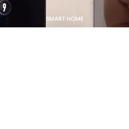
SMART HOME