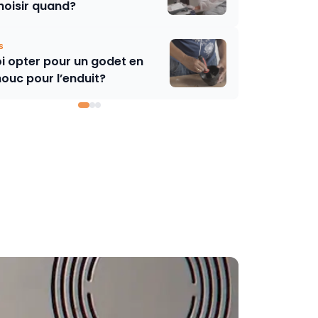
hoisir quand?
s
i opter pour un godet en
ouc pour l’enduit?