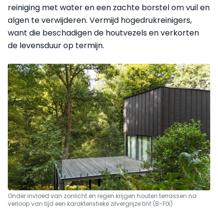
reiniging met water en een zachte borstel om vuil en
algen te verwijderen. Vermijd hogedrukreinigers,
want die beschadigen de houtvezels en verkorten
de levensduur op termijn.
Onder invloed van zonlicht en regen krijgen houten terrassen na
verloop van tijd een karakteristieke zilvergrijze tint (B-FIX)