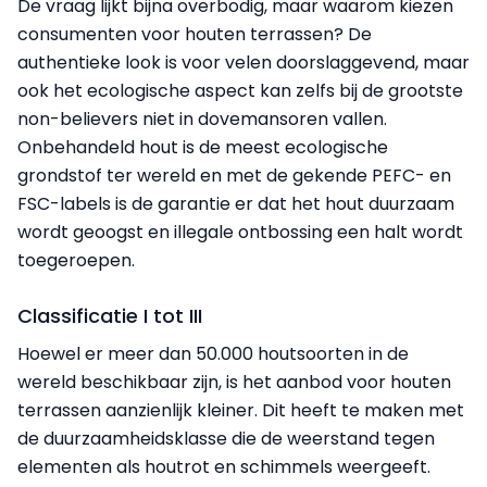
De vraag lijkt bijna overbodig, maar waarom kiezen
consumenten voor houten terrassen? De
authentieke look is voor velen doorslaggevend, maar
ook het ecologische aspect kan zelfs bij de grootste
non-believers niet in dovemansoren vallen.
Onbehandeld hout is de meest ecologische
grondstof ter wereld en met de gekende PEFC- en
FSC-labels is de garantie er dat het hout duurzaam
wordt geoogst en illegale ontbossing een halt wordt
toegeroepen.
Classificatie I tot III
Hoewel er meer dan 50.000 houtsoorten in de
wereld beschikbaar zijn, is het aanbod voor houten
terrassen aanzienlijk kleiner. Dit heeft te maken met
de duurzaamheidsklasse die de weerstand tegen
elementen als houtrot en schimmels weergeeft.