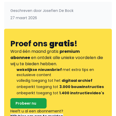
Geschreven door
Josefien De Bock
27 maart 2026
Proef ons
gratis
!
Word één maand gratis
premium
abonnee
en ontdek alle unieke voordelen die
wij u te bieden hebben.
wekelijkse nieuwsbrief
met extra tips en
exclusieve content
volledig toegang tot het
digitaal archief
onbeperkt toegang tot
3.000 bouwinstructies
onbeperkt toegang tot
1.400 instructievideo's
Probeer nu
Heeft u al een abonnement?