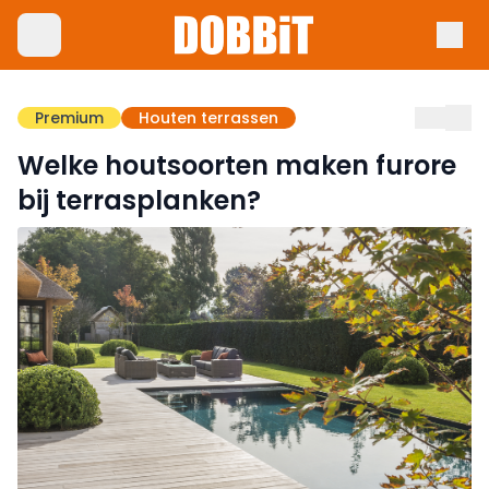
Premium
Houten terrassen
Welke houtsoorten maken furore
bij terrasplanken?