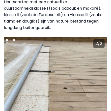
Houtsoorten met een natuurlijke
duurzaamheidsklasse I (zoals padouk en makoré), -
klasse II (zoals de Europse eik) en -klasse III (zoals
tiama en douglas) zijn van nature bestand tegen
langdurig buitengebruik.
2
/
2