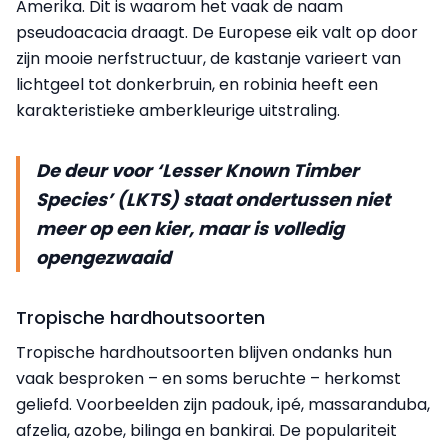
Amerika. Dit is waarom het vaak de naam
pseudoacacia draagt. De Europese eik valt op door
zijn mooie nerfstructuur, de kastanje varieert van
lichtgeel tot donkerbruin, en robinia heeft een
karakteristieke amberkleurige uitstraling.
De deur voor ‘Lesser Known Timber
Species’ (LKTS) staat ondertussen niet
meer op een kier, maar is volledig
opengezwaaid
Tropische hardhoutsoorten
Tropische hardhoutsoorten blijven ondanks hun
vaak besproken – en soms beruchte – herkomst
geliefd. Voorbeelden zijn padouk, ipé, massaranduba,
afzelia, azobe, bilinga en bankirai. De populariteit