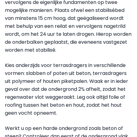
vervolgens de eigenlijke fundamenten op twee
mogelijke manieren. Plaats ofwel een stabilisébed
van minstens 15 cm hoog, dat geëgaliseerd wordt
met behulp van een reilat en vervolgens nagetrild
wordt, om het 24 uur te laten drogen. Hierop worden
de onderbalken geplaatst, die eveneens vastgezet
worden met stabilisé.
Kies anderzijds voor terrasdragers in verschillende
vormen: slabben of poten uit beton, terrasdragers
uit polymeer of houten piketpalen. Waak er in ieder
geval over dat de ondergrond 2% afhelt, zodat het
regenwater vlot weggeraakt. Leg ook altijd folie of
roofing tussen het beton en hout, zodat het hout
geen vocht opneemt.
Werkt u op een harde ondergrond zoals beton of
steen? Controleer dan eerst of de ondergrond vlak