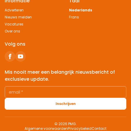
Informatie
Taal
Adverteren
Nederlands
Nieuws melden
Frans
Vacatures
Over ons
Volg ons
Mis nooit meer een belangrijk nieuwsbericht of
exclusieve update.
email
*
Inschrijven
© 2026 PMG.
Algemene voorwaarden
Privacybeleid
Contact