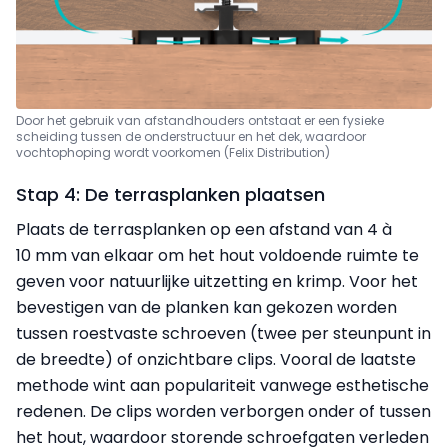
Door het gebruik van afstandhouders ontstaat er een fysieke
scheiding tussen de onderstructuur en het dek, waardoor
vochtophoping wordt voorkomen (Felix Distribution)
Stap 4: De terrasplanken plaatsen
Plaats de terrasplanken op een afstand van 4 à
10 mm van elkaar om het hout voldoende ruimte te
geven voor natuurlijke uitzetting en krimp. Voor het
bevestigen van de planken kan gekozen worden
tussen roestvaste schroeven (twee per steunpunt in
de breedte) of onzichtbare clips. Vooral de laatste
methode wint aan populariteit vanwege esthetische
redenen. De clips worden verborgen onder of tussen
het hout, waardoor storende schroefgaten verleden