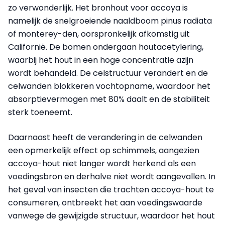
zo verwonderlijk. Het bronhout voor accoya is
namelijk de snelgroeiende naaldboom pinus radiata
of monterey-den, oorspronkelijk afkomstig uit
Californië. De bomen ondergaan houtacetylering,
waarbij het hout in een hoge concentratie azijn
wordt behandeld. De celstructuur verandert en de
celwanden blokkeren vochtopname, waardoor het
absorptievermogen met 80% daalt en de stabiliteit
sterk toeneemt.
Daarnaast heeft de verandering in de celwanden
een opmerkelijk effect op schimmels, aangezien
accoya-hout niet langer wordt herkend als een
voedingsbron en derhalve niet wordt aangevallen. In
het geval van insecten die trachten accoya-hout te
consumeren, ontbreekt het aan voedingswaarde
vanwege de gewijzigde structuur, waardoor het hout