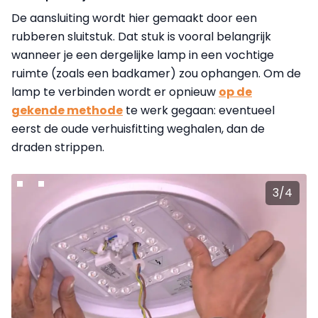
De aansluiting wordt hier gemaakt door een
rubberen sluitstuk. Dat stuk is vooral belangrijk
wanneer je een dergelijke lamp in een vochtige
ruimte (zoals een badkamer) zou ophangen. Om de
lamp te verbinden wordt er opnieuw
op de
gekende methode
te werk gegaan: eventueel
eerst de oude verhuisfitting weghalen, dan de
draden strippen.
3
/
4