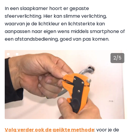
In een slaapkamer hoort er gepaste
sfeerverlichting. Hier kan slimme verlichting,
waarvan je de lichtkleur en lichtsterkte kan
aanpassen naar eigen wens middels smartphone of
een afstandsbediening, goed van pas komen.
2
/
5
Volg verder ook de geijkte methode
: voor je de