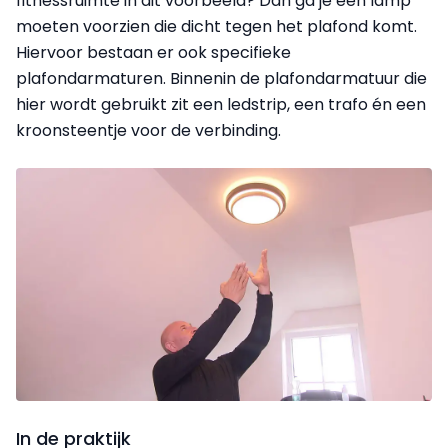
fitnessruimte in dit voorbeeld? Dan ga je een lamp
moeten voorzien die dicht tegen het plafond komt.
Hiervoor bestaan er ook specifieke
plafondarmaturen. Binnenin de plafondarmatuur die
hier wordt gebruikt zit een ledstrip, een trafo én een
kroonsteentje voor de verbinding.
In de praktijk