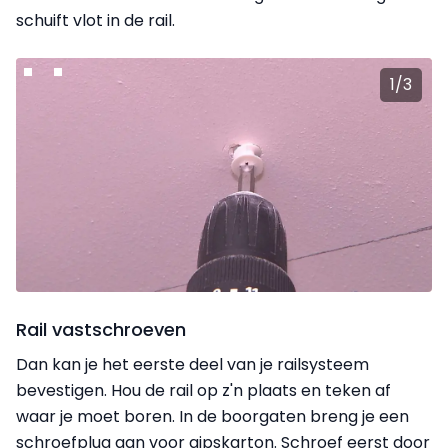
schuift vlot in de rail.
1
/
3
Rail vastschroeven
Dan kan je het eerste deel van je railsysteem
bevestigen. Hou de rail op z'n plaats en teken af
waar je moet boren. In de boorgaten breng je een
schroefplug aan voor gipskarton. Schroef eerst door