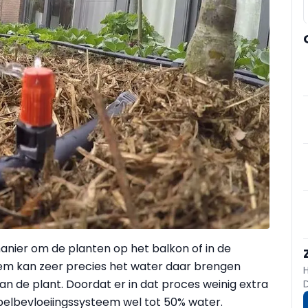
anier om de planten op het balkon of in de
em kan zeer precies het water daar brengen
van de plant. Doordat er in dat proces weinig extra
pelbevloeiingssysteem wel tot 50% water.