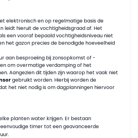
t elektronisch en op regelmatige basis de
 leidt hieruit de vochtigheidsgraad af. Het
als een vooraf bepaald vochtigheidsniveau niet
 en het gazon precies de benodigde hoeveelheid
ur aan besproeiing bij zonsopkomst of -
ten om overmatige verdamping of het
. Aangezien dit tijden zijn waarop het vaak niet
nsor
gebruikt worden. Hierbij worden de
odat het niet nodig is om dagplanningen hiervoor
elke planten water krijgen. Er bestaan
r eenvoudige timer tot een geavanceerde
uur.