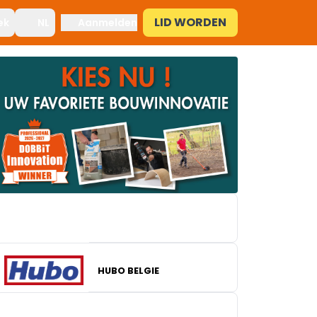
LID WORDEN
ek
NL
Aanmelden
HUBO BELGIE