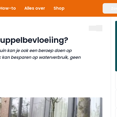
How-to
Alles over
Shop
Zo
uppelbevloeiing?
tuin kan je ook een beroep doen op
k kan besparen op waterverbruik, geen