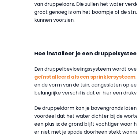
van druppelaars. Die zullen het water ver
groot genoeg is om het boompje of de stru
kunnen voorzien.
Hoe installeer je een druppelsyste
Een druppelbevloeiingssysteem wordt ov
geïnstalleerd als een sprinklersysteem
en de vorm van de tuin, aangesloten op 
belangrijke verschil is dat er hier een drukv
De druppeldarm kan je bovengronds laten l
voordeel dat het water dichter bij de wort
een plus is: de grond blijft vochtiger waar
er niet met je spade doorheen stekt wanne