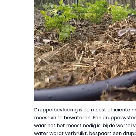
Druppelbevloeiing is de meest efficiënte m
moestuin te bewateren. Een druppelsyste
waar het het meest nodig is: bij de wortel 
water wordt verbruikt, bespaart een drup