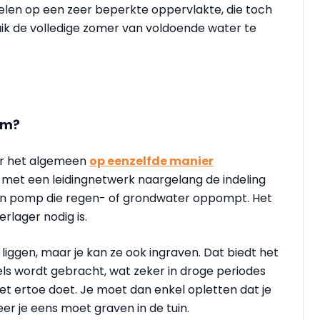
delen op een zeer beperkte oppervlakte, die toch
ik de volledige zomer van voldoende water te
em?
er het algemeen
op eenzelfde manier
: met een leidingnetwerk naargelang de indeling
een pomp die regen- of grondwater oppompt. Het
erlager nodig is.
iggen, maar je kan ze ook ingraven. Dat biedt het
els wordt gebracht, wat zeker in droge periodes
 het ertoe doet. Je moet dan enkel opletten dat je
er je eens moet graven in de tuin.