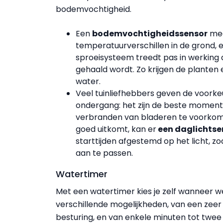
bodemvochtigheid.
Een
bodemvochtigheidssensor
mee
temperatuurverschillen in de grond, en
sproeisysteem treedt pas in werking 
gehaald wordt. Zo krijgen de planten
water.
Veel tuinliefhebbers geven de voorke
ondergang: het zijn de beste momen
verbranden van bladeren te voorkomen
goed uitkomt, kan er
een daglichtse
starttijden afgestemd op het licht, z
aan te passen.
Watertimer
Met een watertimer kies je zelf wanneer w
verschillende mogelijkheden, van een zee
besturing, en van enkele minuten tot twee 