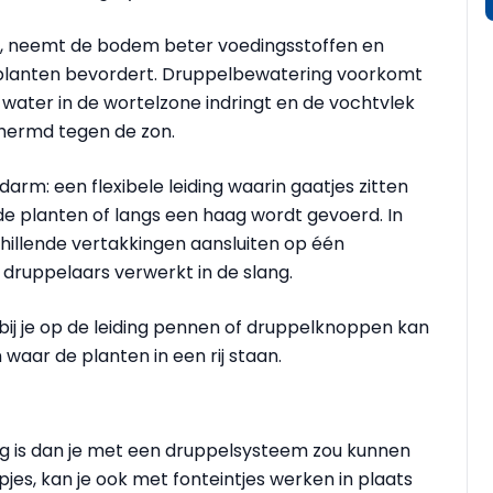
, neemt de bodem beter voedingsstoffen en
 planten bevordert. Druppelbewatering voorkomt
water in de wortelzone indringt en de vochtvlek
hermd tegen de zon.
rm: een flexibele leiding waarin gaatjes zitten
e planten of langs een haag wordt gevoerd. In
hillende vertakkingen aansluiten op één
e druppelaars verwerkt in de slang.
j je op de leiding pennen of druppelknoppen kan
aar de planten in een rij staan.
g is dan je met een druppelsysteem zou kunnen
pjes, kan je ook met fonteintjes werken in plaats