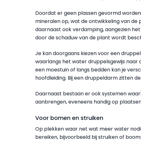
Doordat er geen plassen gevormd worden
mineralen op, wat de ontwikkeling van de
daarnaast ook verdamping, aangezien het 
door de schaduw van de plant wordt besc
Je kan doorgaans kiezen voor een druppelda
waarlangs het water druppelsgewijs naar d
een moestuin of langs bedden kan je versc
hoofdleiding. Bij een druppeldarm zitten d
Daarnaast bestaan er ook systemen waarbi
aanbrengen, eveneens handig op plaatsen w
Voor bomen en struiken
Op plekken waar net wat meer water nodi
bereiken, bijvoorbeeld bij struiken of boom