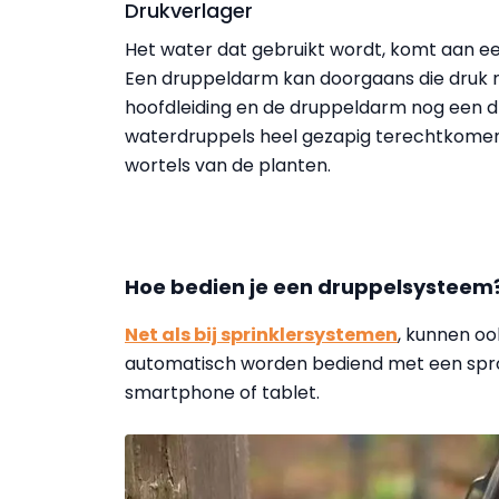
Drukverlager
Het water dat gebruikt wordt, komt aan een
Een druppeldarm kan doorgaans die druk n
hoofdleiding en de druppeldarm nog een dru
waterdruppels heel gezapig terechtkomen op
wortels van de planten.
Hoe bedien je een druppelsysteem
Net als bij sprinklersystemen
, kunnen o
automatisch worden bediend met een spr
smartphone of tablet.