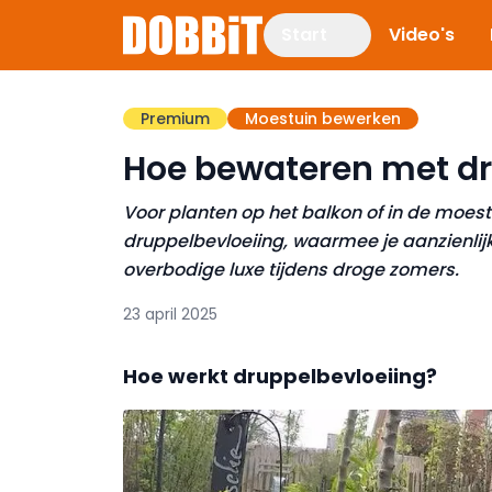
Start
Video's
Premium
Moestuin bewerken
Hoe bewateren met dr
Voor planten op het balkon of in de moes
druppelbevloeiing, waarmee je aanzienlij
overbodige luxe tijdens droge zomers.
23 april 2025
Hoe werkt druppelbevloeiing?