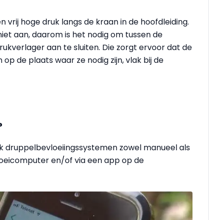
 vrij hoge druk langs de kraan in de hoofdleiding.
iet aan, daarom is het nodig om tussen de
kverlager aan te sluiten. Die zorgt ervoor dat de
 de plaats waar ze nodig zijn, vlak bij de
?
ok druppelbevloeiingssystemen zowel manueel als
oeicomputer en/of via een app op de