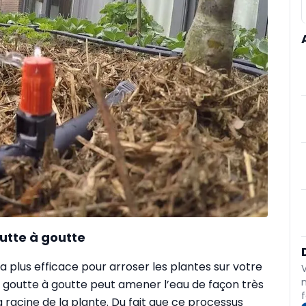
utte à goutte
a plus efficace pour arroser les plantes sur votre
 goutte à goutte peut amener l’eau de façon très
f
la racine de la plante. Du fait que ce processus