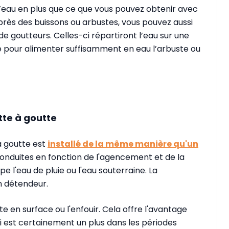
d’eau en plus que ce que vous pouvez obtenir avec
rès des buissons ou arbustes, vous pouvez aussi
 de goutteurs. Celles-ci répartiront l’eau sur une
de pour alimenter suffisamment en eau l’arbuste ou
te à goutte
à goutte est
installé de la même manière qu'un
conduites en fonction de l'agencement et de la
e l'eau de pluie ou l'eau souterraine. La
n détendeur.
e en surface ou l'enfouir. Cela offre l'avantage
ui est certainement un plus dans les périodes