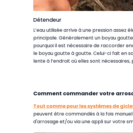
Détendeur
L’eau utilisée arrive à une pression assez é
principale. Généralement un boyau goutte 
pourquoi il est nécessaire de raccorder en
le boyau goutte à goutte. Celui-ci fait en s
lente à l’endroit où elles sont nécessaires,
Comment commander votre arrosa
Tout comme pour les systèmes de gicle
peuvent être commandés à la fois manuel
d'arrosage et/ou via une appli sur votre s