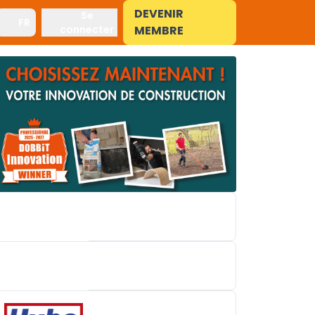
DEVENIR
Se
FR
connecter
MEMBRE
BRICO