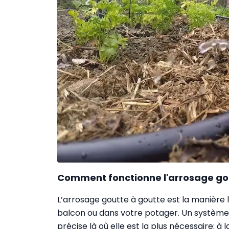
Comment fonctionne l'arrosage go
L’arrosage goutte à goutte est la manière l
balcon ou dans votre potager. Un système
précise là où elle est la plus nécessaire: à 