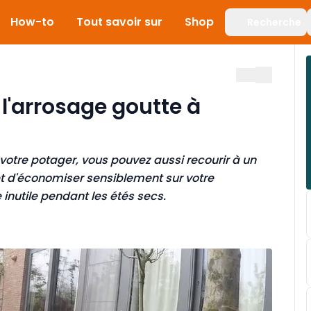
How-to
Tout savoir sur
Shop
Recherche
l'arrosage goutte à
 votre potager, vous pouvez aussi recourir à un
t d'économiser sensiblement sur votre
inutile pendant les étés secs.