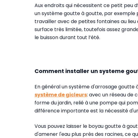
Aux endroits qui nécessitent ce petit peu 
un système goutte à goutte, par exemple p
travailler avec de petites fontaines au lieu
surface très limitée, toutefois assez gran
le buisson durant tout l’été.
Comment installer un systeme gout
En général un système d'arrosage goutte 
système de gicleurs
: avec un réseau de 
forme du jardin, relié à une pompe qui pomp
différence importante est la nécessité d'u
Vous pouvez laisser le boyau goutte à goutt
d'amener l'eau plus près des racines, ce q