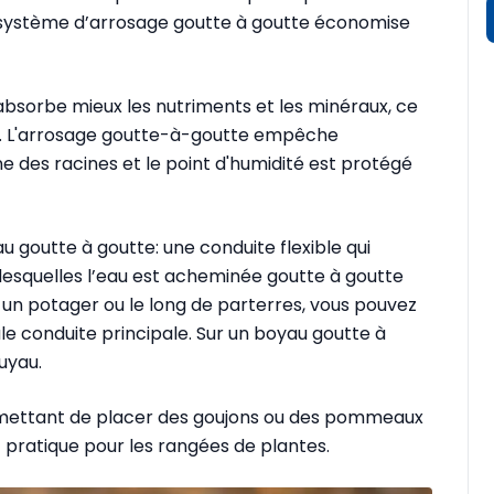
système d’arrosage goutte à goutte économise
 absorbe mieux les nutriments et les minéraux, ce
s. L'arrosage goutte-à-goutte empêche
ne des racines et le point d'humidité est protégé
goutte à goutte: une conduite flexible qui
desquelles l’eau est acheminée goutte à goutte
s un potager ou le long de parterres, vous pouvez
le conduite principale. Sur un boyau goutte à
uyau.
permettant de placer des goujons ou des pommeaux
 pratique pour les rangées de plantes.