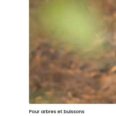
Pour arbres et buissons