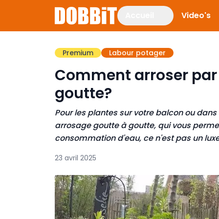
Accueil
Video's
Premium
Labour potager
Comment arroser par 
goutte?
Pour les plantes sur votre balcon ou dans
arrosage goutte à goutte, qui vous perme
consommation d'eau, ce n'est pas un luxe 
23 avril 2025