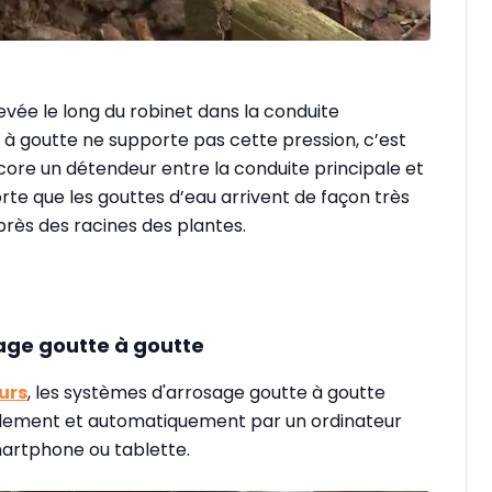
levée le long du robinet dans la conduite
à goutte ne supporte pas cette pression, c’est
core un détendeur entre la conduite principale et
orte que les gouttes d’eau arrivent de façon très
 près des racines des plantes.
ge goutte à goutte
urs
, les systèmes d'arrosage goutte à goutte
lement et automatiquement par un ordinateur
martphone ou tablette.