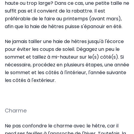
haute ou trop large? Dans ce cas, une petite taille ne
suffit pas et il convient de la rabattre. Il est
préférable de le faire au printemps (avant mars),
afin que la haie de hêtres puisse s'épanouir en été.
Ne jamais tailler une haie de hêtres jusqu'à l'écorce
pour éviter les coups de soleil. Dégagez un peu le
sommet et taillez à mi-hauteur sur le(s) côté(s). Si
nécessaire, procédez en plusieurs étapes, une année
le sommet et les côtés à l'intérieur, l'année suivante
les côtés à l'extérieur.
Charme
Ne pas confondre le charme avec le hêtre, car il
perd ses feuilles à l'approche de l'hiver. Toutefois, la