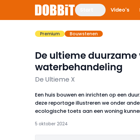
Start
Video's
Premium
Bouwstenen
De ultieme duurzame 
waterbehandeling
De Ultieme X
Een huis bouwen en inrichten op een duurz
deze reportage illustreren we onder and
ecologische toets aan een woning kunne
5 oktober 2024