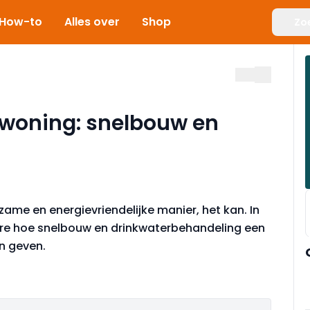
How-to
Alles over
Shop
Zo
woning: snelbouw en
ame en energievriendelijke manier, het kan. In
ere hoe snelbouw en drinkwaterbehandeling een
n geven.