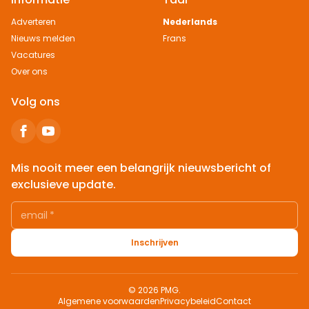
Adverteren
Nederlands
Nieuws melden
Frans
Vacatures
Over ons
Volg ons
Mis nooit meer een belangrijk nieuwsbericht of
exclusieve update.
email
*
Inschrijven
© 2026 PMG.
Algemene voorwaarden
Privacybeleid
Contact